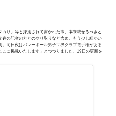
タカり』等と揶揄されて書かれた事、本来載せるべきと
文春の記者の方とのやり取りなど含め、もう少し細かい
明。同日夜はバレーボール男子世界クラブ選手権がある
ここに掲載いたします」とつづりました。19日の更新を