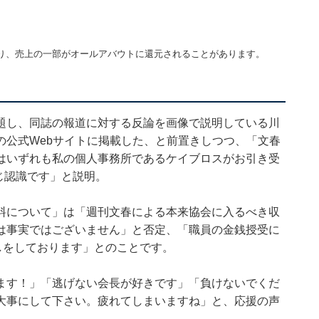
り、売上の一部がオールアバウトに還元されることがあります。
題し、同誌の報道に対する反論を画像で説明している川
の公式Webサイトに掲載した、と前置きしつつ、「文春
はいずれも私の個人事務所であるケイブロスがお引き受
じ認識です」と説明。
料について」は「週刊文春による本来協会に入るべき収
は事実ではございません」と否定、「職員の金銭授受に
しをしております」とのことです。
ます！」「逃げない会長が好きです」「負けないでくだ
大事にして下さい。疲れてしまいますね」と、応援の声