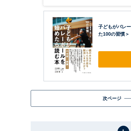
子どもがバレー
た100の習慣＞
次ページ