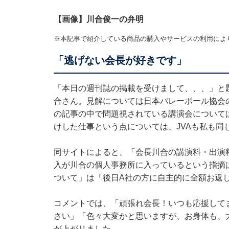
【画像】川合俊一の弁明
※本記事で紹介している商品の購入やサービスの利用によ
「逃げない会長が好きです」
「本日の週刊誌の掲載を受けまして、、、」と
合さん。見解については日本バレーボール協会
の記事の中で問題視されている講演会について
けした仕事という点については、JVAも私も同
同サイトによると、「会長川合の講演料・出演
入が川合の個人事務所に入っているという指摘
ついて」は「後日A社の方に自主的に全額お返
コメントでは、「頑張れ会長！いつも応援して
さい」「色々大変かと思いますが、お身体も、
が上がりました。