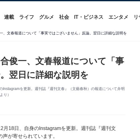
連載
ライフ
グルメ
社会
IT・ビジネス
エンタメ
リ
一、文春報道について「事実ではございません」反論。翌日に詳細な説明を
合俊一、文春報道について「事
。翌日に詳細な説明を
Instagramを更新。週刊誌『週刊文春』（文藝春秋）の報道について弁明
mより）
18日、自身のInstagramを更新。週刊誌『週刊文
の声が寄せられています。