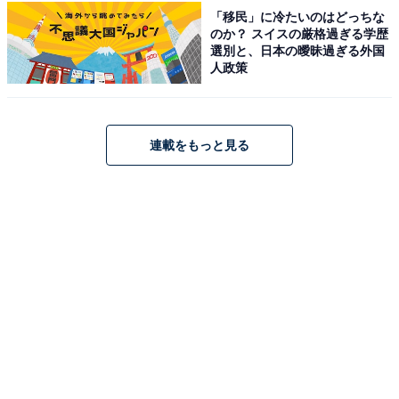
「移民」に冷たいのはどっちな
次ページ
12位までのランキング結果を見る
のか？ スイスの厳格過ぎる学歴
選別と、日本の曖昧過ぎる外国
人政策
連載をもっと見る
こちらもおすすめ