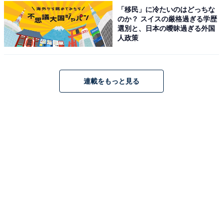
「移民」に冷たいのはどっちな
次ページ
12位までのランキング結果を見る
のか？ スイスの厳格過ぎる学歴
選別と、日本の曖昧過ぎる外国
人政策
連載をもっと見る
こちらもおすすめ