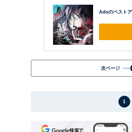
Adoのベストア
次ページ
1