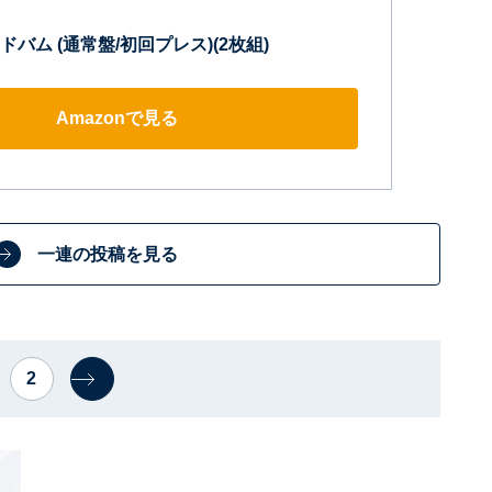
ドバム (通常盤/初回プレス)(2枚組)
Amazonで見る
一連の投稿を見る
2