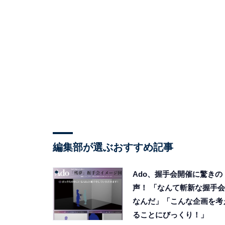
編集部が選ぶおすすめ記事
Ado、握手会開催に驚きの
声！ 「なんて斬新な握手会
なんだ」「こんな企画を考
ることにびっくり！」