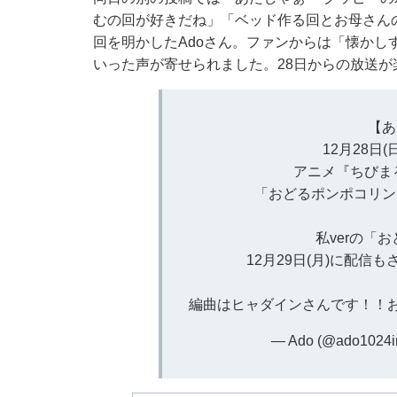
むの回が好きだね」「ベッド作る回とお母さん
回を明かしたAdoさん。ファンからは「懐かし
いった声が寄せられました。28日からの放送が
【あ
12月28日(
アニメ『ちびま
「おどるポンポコリン
私verの「
12月29日(月)に配信もさ
編曲はヒャダインさんです！！
— Ado (@ado1024