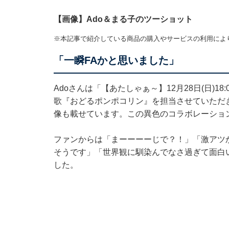
【画像】Ado＆まる子のツーショット
※本記事で紹介している商品の購入やサービスの利用によ
「一瞬FAかと思いました」
Adoさんは「【あたしゃぁ～】12月28日(日)
歌『おどるポンポコリン』を担当させていただき
像も載せています。この異色のコラボレーショ
ファンからは「まーーーーじで？！」「激アツ
そうです」「世界観に馴染んでなさ過ぎて面白
した。