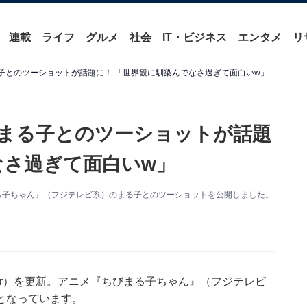
連載
ライフ
グルメ
社会
IT・ビジネス
エンタメ
リ
る子とのツーショットが話題に！ 「世界観に馴染んでなさ過ぎて面白いw」
、まる子とのツーショットが話題
なさ過ぎて面白いw」
まる子ちゃん』（フジテレビ系）のまる子とのツーショットを公開しました。
itter）を更新。アニメ『ちびまる子ちゃん』（フジテレビ
となっています。