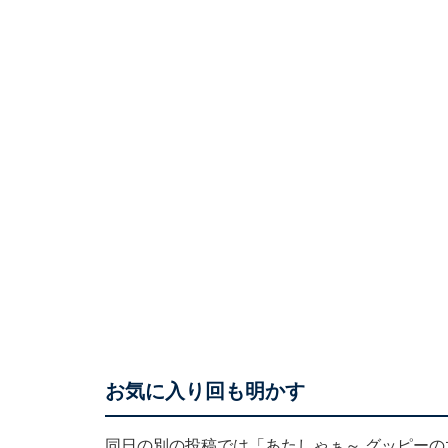
お気に入り回も明かす
同日の別の投稿では「あたしゃぁ～ グッピー