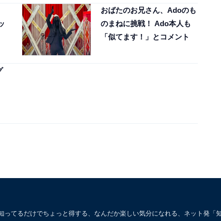
おばたのお兄さん、Adoのも
ッ
のまねに挑戦！ Ado本人も
「似てます！」とコメント
グ
。知ってるだけでちょっと得する、なんだか楽しい気分になれる、ネット発「