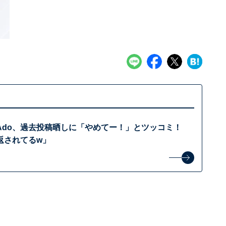
Ado、過去投稿晒しに「やめてー！」とツッコミ！
返されてるw」