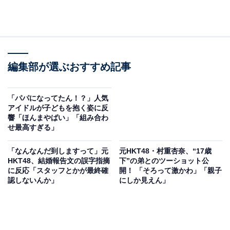
編集部が選ぶおすすめ記事
「パパになってたん！？」人気
アイドルが子どもを抱く姿に反
響「ほんまやばい」「組み合わ
せ最高すぎる」
「なんなんだ到しますって」元
元HKT48・村重杏奈、“17歳
HKT48、結婚報告文の誤字指摘
下”の弟とのツーショット公
に反応「スタッフとかが最終確
開！ 「そろって激かわ」「親子
認しないんか」
にしか見えん」