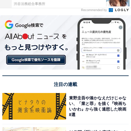
渋谷法務総合事務所
Recommended by
注目の連載
東野圭吾や湊かなえだけじゃな
い、「業と罪」を描く『映画ち
いかわ』から強く連想した映画
8選