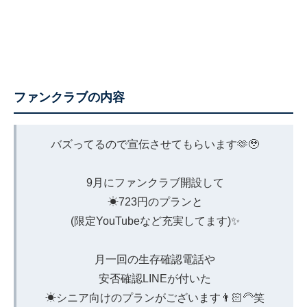
ファンクラブの内容
バズってるので宣伝させてもらいます🫶🥹
9月にファンクラブ開設して
☀︎723円のプランと
(限定YouTubeなど充実してます)✨
月一回の生存確認電話や
安否確認LINEが付いた
☀︎シニア向けのプランがございます👨🏻‍🦳笑