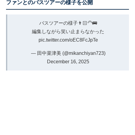
ファンとのバスツアーの様子を公開
バスツアーの様子👨🏻‍🦳🚌
編集しながら笑い止まらなかった
pic.twitter.com/oEC8FcJpTe
— 田中菜津美 (@mikanchiyan723)
December 16, 2025