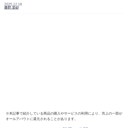
2025.12.18
勝野 里砂
※本記事で紹介している商品の購入やサービスの利用により、売上の一部が
オールアバウトに還元されることがあります。