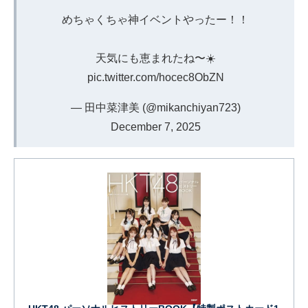
めちゃくちゃ神イベントやったー！！
天気にも恵まれたね〜☀️
pic.twitter.com/hocec8ObZN
— 田中菜津美 (@mikanchiyan723)
December 7, 2025