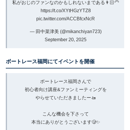
私がおじのファンなのかもしれないまである👨🏻‍🦳
https://t.co/XYtHGzYTZ8
pic.twitter.com/ACCBfcxNcR
— 田中菜津美 (@mikanchiyan723)
September 20, 2025
ボートレース福岡にてイベントを開催
ボートレース福岡さんで
初心者向け講座&ファンミーティングを
やらせていただきましたー🚤
こんな機会を下さって
本当にありがとうございます🥲✨