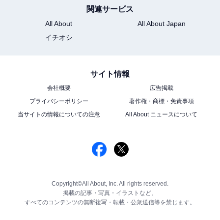
関連サービス
All About
All About Japan
イチオシ
サイト情報
会社概要
広告掲載
プライバシーポリシー
著作権・商標・免責事項
当サイトの情報についての注意
All About ニュースについて
Copyright©All About, Inc. All rights reserved.
掲載の記事・写真・イラストなど、
すべてのコンテンツの無断複写・転載・公衆送信等を禁じます。