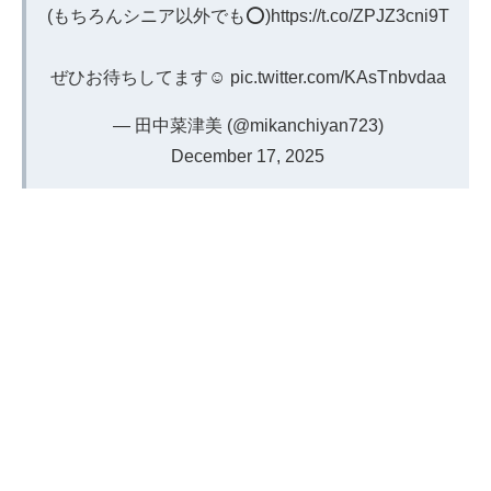
(もちろんシニア以外でも⭕️)
https://t.co/ZPJZ3cni9T
ぜひお待ちしてます☺️
pic.twitter.com/KAsTnbvdaa
— 田中菜津美 (@mikanchiyan723)
December 17, 2025