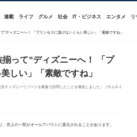
連載
ライフ
グルメ
社会
IT・ビジネス
エンタメ
リ
って”ディズニーへ！ 「プリンセスに負けないくらい美しい」「素敵ですね」
族揃って”ディズニーへ！ 「プ
い美しい」「素敵ですね」
更新。東京ディズニーリゾートを家族で訪問したことを報告しました。（サムネイ
り、売上の一部がオールアバウトに還元されることがあります。