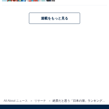
連載をもっと見る
こちらもおすすめ
絶景だと思う「日本の高原」ランキング！ 2位
「乗鞍高原（長野県）」を抑えた1位は？
【2025年調査】
All About ニュース
リサーチ
絶景だと思う「日本の湖」ランキング！ 2位「洞爺湖（北海道）」を抑えた1位は？【2025年調査】