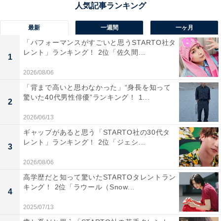
回答者からは「温泉から見る洞爺湖が素晴らしく幻想的
最新
一週間
一ヶ月
だから」（30代女性／佐賀県）、「透明度の高い青い湖
「パフォーマンスがすごいと思うSTARTO社タ
レント」ランキング！ 2位「佐久間...
面と周囲の山々が織りなす景色が美しく、まさに絶景だ
1
から」（30代女性／東京都）、「特に洞爺湖はとても綺
2026/08/06
麗だった。船から見た湖の風景が素敵だった」（20代男
「背まで高いと思わなかった」“身長を知って
性／京都府）といった声が集まりました。
驚いた40代男性俳優”ランキング！ 1...
2
2026/06/13
ギャップがあると思う「STARTO社の30代タ
レント」ランキング！ 2位「ジェシ...
3
2026/08/06
高学歴だと知って驚いたSTARTOタレントラン
キング！ 2位「ラウール（Snow...
4
2025/07/13