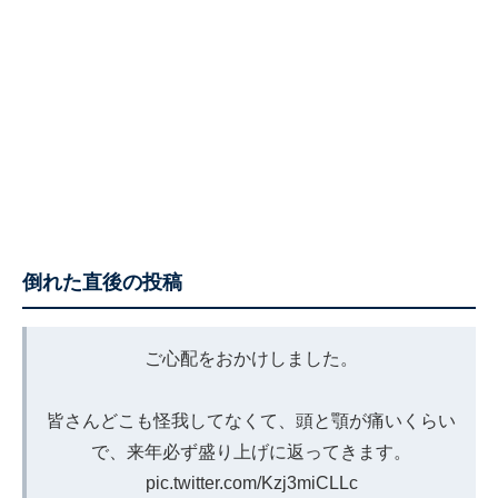
倒れた直後の投稿
ご心配をおかけしました。
皆さんどこも怪我してなくて、頭と顎が痛いくらい
で、来年必ず盛り上げに返ってきます。
pic.twitter.com/Kzj3miCLLc