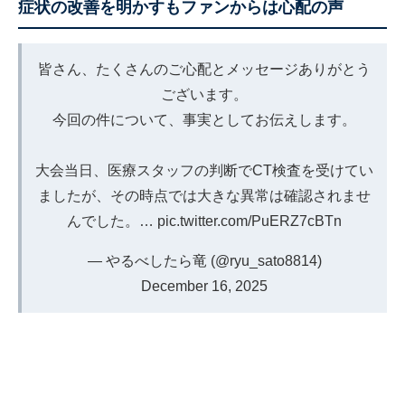
症状の改善を明かすもファンからは心配の声
皆さん、たくさんのご心配とメッセージありがとう
ございます。
今回の件について、事実としてお伝えします。
大会当日、医療スタッフの判断でCT検査を受けてい
ましたが、その時点では大きな異常は確認されませ
んでした。…
pic.twitter.com/PuERZ7cBTn
— やるべしたら竜 (@ryu_sato8814)
December 16, 2025