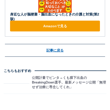
身近な人が脳梗塞・脳出血になったときの介護と対策(第2
版)
Amazonで見る
記事に戻る
こちらもおすすめ
公開計量でビンタ→くも膜下出血の
BreakingDown選手。最新メッセージ公開「無理
せず治療に専念してくれ」