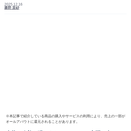
2025.12.16
勝野 里砂
※本記事で紹介している商品の購入やサービスの利用により、売上の一部が
オールアバウトに還元されることがあります。