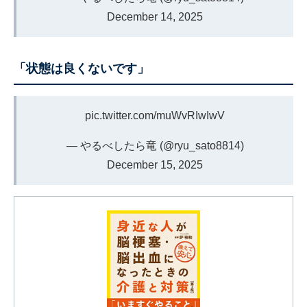
December 14, 2025
「状態は良くないです」
pic.twitter.com/muWvRIwIwV
— やるべしたら竜 (@ryu_sato8814)
December 15, 2025