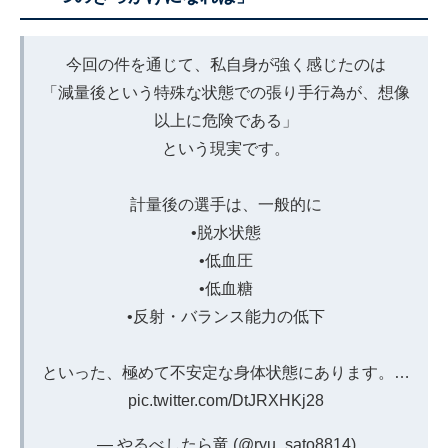
今回の件を通じて、私自身が強く感じたのは
「減量後という特殊な状態での張り手行為が、想像
以上に危険である」
という現実です。
計量後の選手は、一般的に
•脱水状態
•低血圧
•低血糖
•反射・バランス能力の低下
といった、極めて不安定な身体状態にあります。…
pic.twitter.com/DtJRXHKj28
— やるべしたら竜 (@ryu_sato8814)