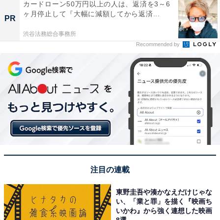
カードローン50万円以上の人は、返済を3～6
ヶ月停止して『大幅に減額してから返済...
PR
渋谷法務総合事務所
Recommended by
注目の連載
東野圭吾や湊かなえだけじゃな
い、「業と罪」を描く『映画ち
いかわ』から強く連想した映画