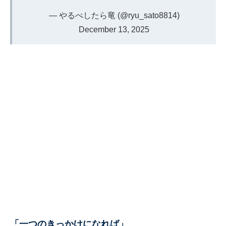
— やるべしたら竜 (@ryu_sato8814)
December 13, 2025
「一つのきっかけになれば」