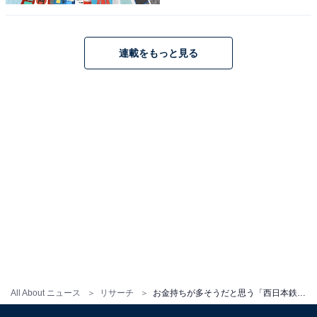
連載をもっと見る
こちらもおすすめ
「1人暮らしで住みたいと思う西日本鉄道の駅」
ランキング！ 2位「薬院」を抑えた1位は？
【2025年調査】
All About ニュース
リサーチ
お金持ちが多そうだと思う「西日本鉄道の駅」ランキング！ 2位「薬院」を抑えた1位は？【2025年調査】