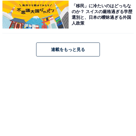
「移民」に冷たいのはどっちな
のか？ スイスの厳格過ぎる学歴
選別と、日本の曖昧過ぎる外国
人政策
連載をもっと見る
こちらもおすすめ
長期休みに行きたい「三重県の穴場秘境」ラン
キング！ 2位「御在所裏道渓谷」を抑えた1位
は？ 【2025年調査】