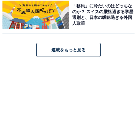
「移民」に冷たいのはどっちな
のか？ スイスの厳格過ぎる学歴
選別と、日本の曖昧過ぎる外国
人政策
連載をもっと見る
こちらもおすすめ
長期休みに行きたい「広島県の穴場秘境」ラン
キング！ 2位「野呂山原生林」を抑えた1位は？
【2025年調査】