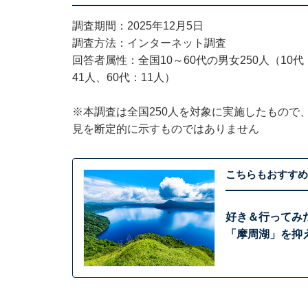
調査期間：2025年12月5日
調査方法：インターネット調査
回答者属性：全国10～60代の男女250人（10代：
41人、60代：11人）
※本調査は全国250人を対象に実施したもので
見を断定的に示すものではありません
こちらもおすすめ
好き＆行ってみ
「摩周湖」を抑え