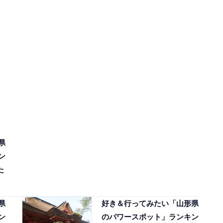
県
ン
た
】
県
好き＆行ってみたい「山形県
ン
のパワースポット」ランキン