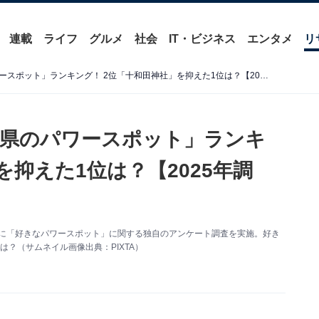
連載
ライフ
グルメ
社会
IT・ビジネス
エンタメ
リ
好き＆行ってみたい「青森県のパワースポット」ランキング！ 2位「十和田神社」を抑えた1位は？【2025年調査】
森県のパワースポット」ランキ
を抑えた1位は？【2025年調
0人を対象に「好きなパワースポット」に関する独自のアンケート調査を実施。好き
？（サムネイル画像出典：PIXTA）