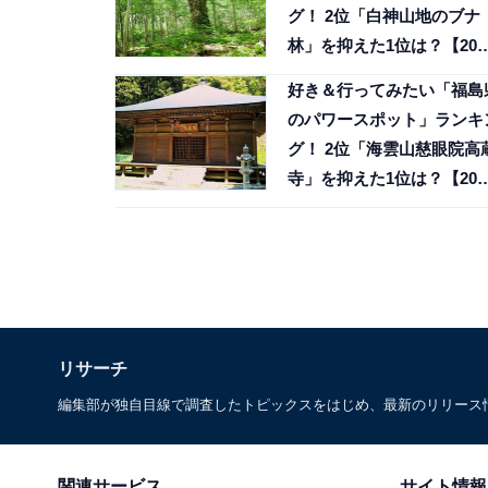
グ！ 2位「白神山地のブナ
林」を抑えた1位は？【202
年調査】
好き＆行ってみたい「福島
のパワースポット」ランキ
グ！ 2位「海雲山慈眼院高
寺」を抑えた1位は？【202
年調査】
リサーチ
編集部が独自目線で調査したトピックスをはじめ、最新のリリース
関連サービス
サイト情報