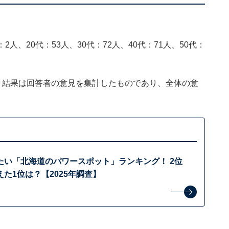
2人、20代：53人、30代：72人、40代：71人、50代：
、結果は回答者の意見を集計したものであり、全体の意
たい「北海道のパワースポット」ランキング！ 2位
た1位は？【2025年調査】