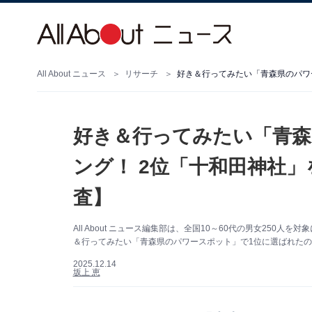
All About ニュース
リサーチ
好き＆行ってみたい「青
ング！ 2位「十和田神社」
査】
All About ニュース編集部は、全国10～60代の男女25
＆行ってみたい「青森県のパワースポット」で1位に選ばれたのは
2025.12.14
坂上 恵