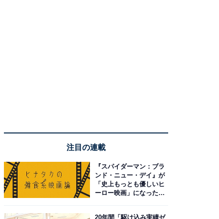
注目の連載
『スパイダーマン：ブラ
ンド・ニュー・デイ』が
「史上もっとも優しいヒ
ーロー映画」になった理
由。予習したい作品は？
20年間「駆け込み実績ゼ