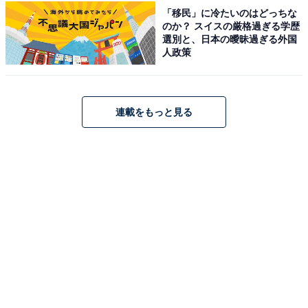
「移民」に冷たいのはどっちな
のか？ スイスの厳格過ぎる学歴
選別と、日本の曖昧過ぎる外国
こちらもおすすめ
人政策
好き＆行ってみたい「北海道のパワースポッ
ト」ランキング！ 2位「摩周湖」を抑えた1位
は？【2025年調査】
連載をもっと見る
1
2