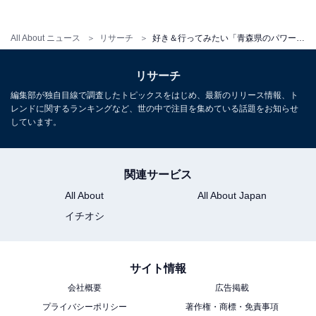
All About ニュース
リサーチ
好き＆行ってみたい「青森県のパワースポット」ランキング！ 2位「十和田神社」を抑えた1位は？【2025年調査】
リサーチ
編集部が独自目線で調査したトピックスをはじめ、最新のリリース情報、ト
レンドに関するランキングなど、世の中で注目を集めている話題をお知らせ
しています。
関連サービス
All About
All About Japan
イチオシ
サイト情報
会社概要
広告掲載
プライバシーポリシー
著作権・商標・免責事項