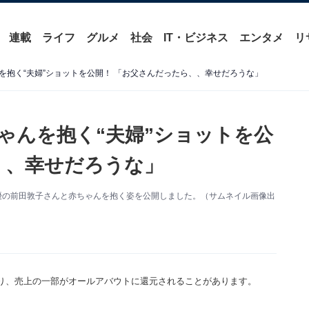
連載
ライフ
グルメ
社会
IT・ビジネス
エンタメ
リ
を抱く“夫婦”ショットを公開！ 「お父さんだったら、、幸せだろうな」
ゃんを抱く“夫婦”ショットを公
、、幸せだろうな」
新。俳優の前田敦子さんと赤ちゃんを抱く姿を公開しました。（サムネイル画像出
り、売上の一部がオールアバウトに還元されることがあります。