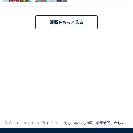
連載をもっと見る
All About ニュース
ライフ
「おじいちゃんの顔」柳葉敏郎、赤ちゃんを抱くオフショットに「笑顔が素敵」「かっこいい」の声！