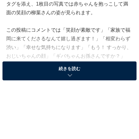
タグを添え、1枚目の写真では赤ちゃんを抱っこして満
面の笑顔の柳葉さんの姿が見られます。
この投稿にコメントでは「笑顔が素敵です」「家族で福
岡に来てくださるなんて嬉し過ぎます！」「相変わらず
渋い」「幸せな気持ちになります」「もう！ すっかり、
おじいちゃんの顔」「ギバちゃんお孫さんですか？」
「家族旅行ですか～？ 素敵すぎる～」「どこでもジャー
続きを読む
ジなのがまた素敵です」「じいじのお顔になってます」
「相変わらずかっこいいです」「お孫さんですか？ 可愛
い」との声が寄せられています。