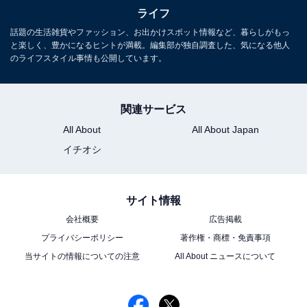
ライフ
話題の生活雑貨やファッション、お出かけスポット情報など、暮らしがもっ
と楽しく、豊かになるヒントが満載。編集部が独自調査した、気になる他人
のライフスタイル事情も公開しています。
関連サービス
All About
All About Japan
イチオシ
サイト情報
会社概要
広告掲載
プライバシーポリシー
著作権・商標・免責事項
当サイトの情報についての注意
All About ニュースについて