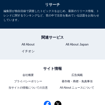
リサーチ
編集部が独自目線で調査したトピックスをはじめ、最新のリリース情報、ト
次ページ
10位までのランキング結果を見る
レンドに関するランキングなど、世の中で注目を集めている話題をお知らせ
しています。
関連サービス
All About
All About Japan
イチオシ
サイト情報
会社概要
広告掲載
プライバシーポリシー
著作権・商標・免責事項
当サイトの情報についての注意
All About ニュースについて