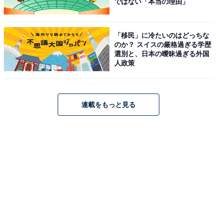
ではない「本当の理由」
「移民」に冷たいのはどっちな
のか？ スイスの厳格過ぎる学歴
選別と、日本の曖昧過ぎる外国
人政策
連載をもっと見る