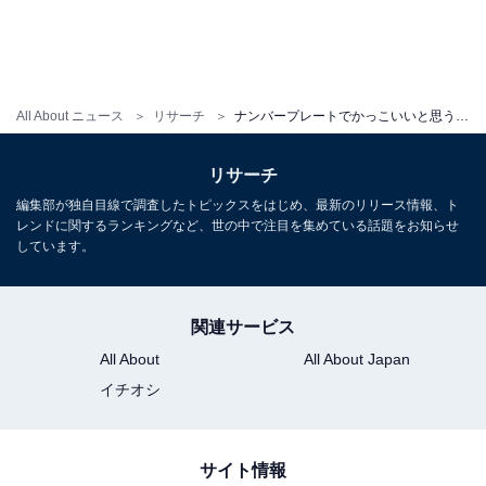
All About ニュース
リサーチ
ナンバープレートでかっこいいと思う「東海地方の地名」ランキング！ 2位「富士山」、1位は？ 【2025年調査】
リサーチ
編集部が独自目線で調査したトピックスをはじめ、最新のリリース情報、ト
レンドに関するランキングなど、世の中で注目を集めている話題をお知らせ
しています。
関連サービス
All About
All About Japan
イチオシ
サイト情報