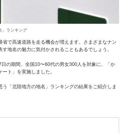
名」ランキング
帰省で高速道路を走る機会が増えます。さまざまなナン
表す地名の魅力に気付かされることもあるでしょう。
月5〜7日の期間、全国10〜60代の男女300人を対象に、「か
ケート」を実施しました。
思う「北陸地方の地名」ランキングの結果をご紹介しま