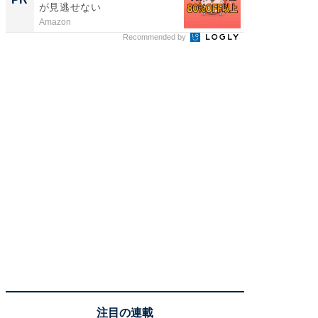
が見逃せない
Amazon
COCO VIL
Recommended by
注目の連載