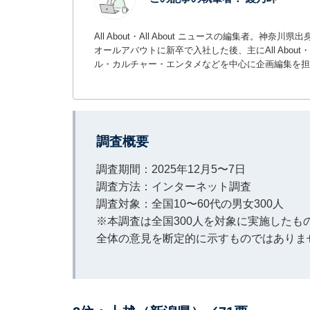
All About・All About ニュースの編集者
オールアバウトに新卒で入社した後、主にAll About・
ル・カルチャー・エンタメなどを中心に企画編集を担
調査概要
調査期間：2025年12月5〜7日
調査方法：インターネット調査
調査対象：全国10〜60代の男女300人
※本調査は全国300人を対象に実施した
全体の意見を断定的に示すものではありま