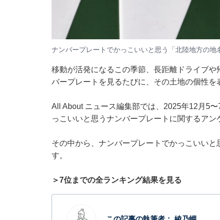
ナンバープレートでかっこいいと思う「北陸地方の地
移動が活発になるこの季節、長距離ドライブや
バープレートを見るたびに、その土地の個性を
All About ニュース編集部では、2025年12
っこいいと思うナンバープレートに関するアン
その中から、ナンバープレートでかっこいいと
す。
＞7位までの全ランキング結果を見る
この記事の執筆者：
綾乃岬