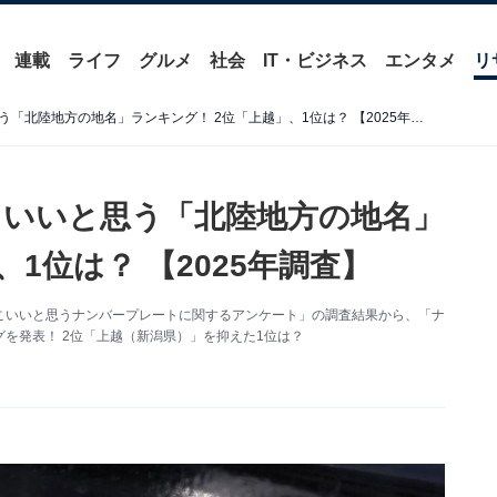
連載
ライフ
グルメ
社会
IT・ビジネス
エンタメ
リ
ナンバープレートでかっこいいと思う「北陸地方の地名」ランキング！ 2位「上越」、1位は？ 【2025年調査】
いいと思う「北陸地方の地名」
1位は？ 【2025年調査】
た「かっこいいと思うナンバープレートに関するアンケート」の調査結果から、「ナ
を発表！ 2位「上越（新潟県）」を抑えた1位は？