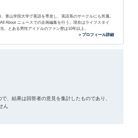
。神奈川県出身。青山学院大学で英語を専攻し、英語系のサークルにも所属。
All About ニュースでの企画編集を行う。現在はライフスタイ
当。とある男性アイドルのファン歴は10年以上。
＞プロフィール詳細
もので、結果は回答者の意見を集計したものであり、
せん