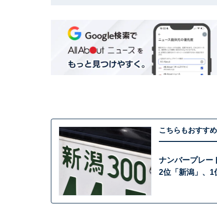
こちらもおすすめ
ナンバープレー
2位「新潟」、1