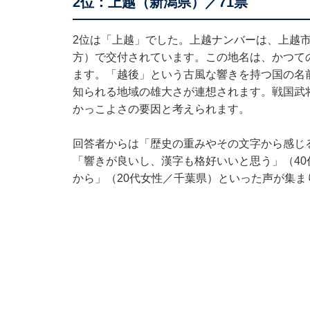
2位：上越（新潟県）／71票
2位は「上越」でした。上越ナンバーは、上越
方）で交付されています。この地名は、かつて
ます。「越後」という古風な響きを持つ国の名
知られる地域の雄大さが連想されます。戦国武
かっこよさの要因と考えられます。
回答者からは「歴史の重みやその文字から感じ
「響きが良いし、漢字も格好いいと思う」（4
から」（20代女性／千葉県）といった声が集ま