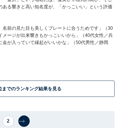
のある響きと高い知名度が、「かっこいい」という評価
、名前の見た目も美しくプレートに合うためです」（30
イメージが出来響きもかっこいいから」（40代女性／兵
に金が入っていて縁起がいいかな」（50代男性／静岡
位までのランキング結果を見る
2