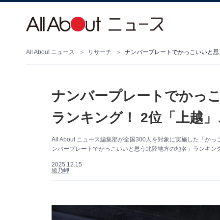
All About ニュース
リサーチ
ナンバープレートでかっこ
ランキング！ 2位「上越」、
All About ニュース編集部が全国300人を対象に実施し
ンバープレートでかっこいいと思う北陸地方の地名」ランキング
2025.12.15
綾乃岬