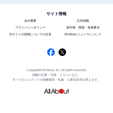
サイト情報
会社概要
広告掲載
プライバシーポリシー
著作権・商標・免責事項
当サイトの情報についての注意
All About ニュースについて
Copyright©All About, Inc. All rights reserved.
掲載の記事・写真・イラストなど、
すべてのコンテンツの無断複写・転載・公衆送信等を禁じます。