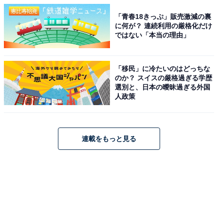
「青春18きっぷ」販売激減の裏
に何が？ 連続利用の厳格化だけ
ではない「本当の理由」
「移民」に冷たいのはどっちな
のか？ スイスの厳格過ぎる学歴
選別と、日本の曖昧過ぎる外国
人政策
連載をもっと見る