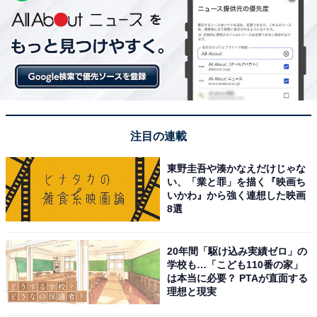
注目の連載
東野圭吾や湊かなえだけじゃな
い、「業と罪」を描く『映画ち
いかわ』から強く連想した映画
8選
20年間「駆け込み実績ゼロ」の
学校も…「こども110番の家」
は本当に必要？ PTAが直面する
理想と現実