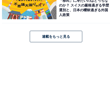
「移民」に冷たいのはどっちな
のか？ スイスの厳格過ぎる学歴
選別と、日本の曖昧過ぎる外国
人政策
連載をもっと見る