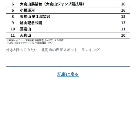
好き&行ってみたい「北海道の夜景スポット」ランキング
記事に戻る