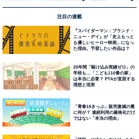
注目の連載
『スパイダーマン：ブランド・
ニュー・デイ』が「史上もっと
も優しいヒーロー映画」になっ
た理由。予習したい作品は？
20年間「駆け込み実績ゼロ」の
学校も…「こども110番の家」
は本当に必要？ PTAが直面する
理想と現実
「青春18きっぷ」販売激減の裏
に何が？ 連続利用の厳格化だけ
ではない「本当の理由」