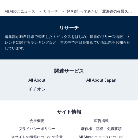
All About ニュース
リサーチ
好き&行ってみたい「北海道の夜景スポット」ランキング！ 2位「五稜郭タワー」、1位は？ 【2025年調査】
リサーチ
編集部が独自目線で調査したトピックスをはじめ、最新のリリース情報、ト
レンドに関するランキングなど、世の中で注目を集めている話題をお知らせ
しています。
関連サービス
All About
All About Japan
イチオシ
サイト情報
会社概要
広告掲載
プライバシーポリシー
著作権・商標・免責事項
当サイトの情報についての注意
All About ニュースについて