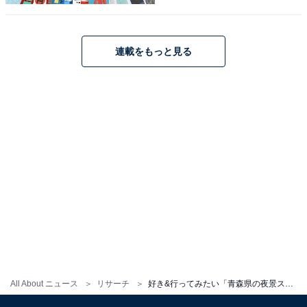
連載をもっと見る
こちらもおすすめ
好き&行ってみたい「秋田県の夜景スポット」ラ
ンキング！ 2位「五城目城」、1位は？ 【2025
年調査】
1
2
All About ニュース
リサーチ
好き&行ってみたい「青森県の夜景スポット」ランキング！ 2位「アスパム」、1位は？ 【2025年調査】