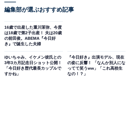
編集部が選ぶおすすめ記事
16歳で出産した重川茉弥、今度
は18歳で第2子出産！ 夫は20歳
の前田俊。ABEMA『今日好
き』で誕生した夫婦
ゆいちゃみ、イケメン彼氏との
『今日好き』出演モデル、現在
3年3カ月記念日ショット公開！
の姿に反響！ 「なんか別人にな
「今日好き歴代最長カップルで
ってて笑うww」「これ高校生
すかね」
なの！？」