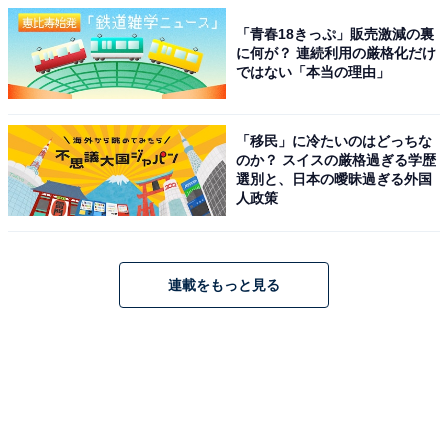
「青春18きっぷ」販売激減の裏
に何が？ 連続利用の厳格化だけ
ではない「本当の理由」
「移民」に冷たいのはどっちな
のか？ スイスの厳格過ぎる学歴
選別と、日本の曖昧過ぎる外国
人政策
連載をもっと見る