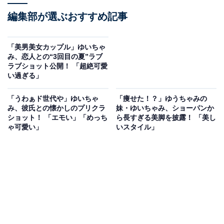
編集部が選ぶおすすめ記事
「美男美女カップル」ゆいちゃ
み、恋人との“3回目の夏”ラブ
ラブショット公開！ 「超絶可愛
い過ぎる」
「うわぁド世代や」ゆいちゃ
「痩せた！？」ゆうちゃみの
み、彼氏との懐かしのプリクラ
妹・ゆいちゃみ、ショーパンか
ショット！ 「エモい」「めっち
ら長すぎる美脚を披露！ 「美し
ゃ可愛い」
いスタイル」