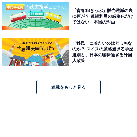
「青春18きっぷ」販売激減の裏
に何が？ 連続利用の厳格化だけ
ではない「本当の理由」
「移民」に冷たいのはどっちな
のか？ スイスの厳格過ぎる学歴
選別と、日本の曖昧過ぎる外国
人政策
連載をもっと見る