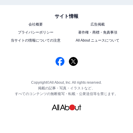
サイト情報
会社概要
広告掲載
プライバシーポリシー
著作権・商標・免責事項
当サイトの情報についての注意
All About ニュースについて
Copyright©All About, Inc. All rights reserved.
掲載の記事・写真・イラストなど、
すべてのコンテンツの無断複写・転載・公衆送信等を禁じます。