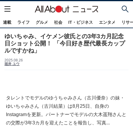
連載
ライフ
グルメ
社会
IT・ビジネス
エンタメ
リサ
ゆいちゃみ、イケメン彼氏との3年3カ月記念
日ショット公開！ 「今日好き歴代最長カップ
ルですかね」
2025.08.26
堀井 ユウ
タレントでモデルのゆうちゃみさん（古川優奈）の妹・
ゆいちゃみさん（古川結菜）は8月25日、自身の
Instagramを更新。パートナーでモデルの大木遥翔さんと
の交際が3年3カ月を迎えたことを報告し、写真...