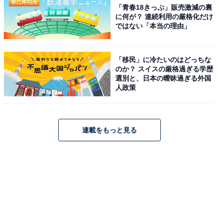
「青春18きっぷ」販売激減の裏
に何が？ 連続利用の厳格化だけ
ではない「本当の理由」
「移民」に冷たいのはどっちな
のか？ スイスの厳格過ぎる学歴
選別と、日本の曖昧過ぎる外国
人政策
連載をもっと見る