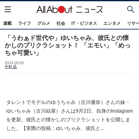
連載
ライフ
グルメ
社会
IT・ビジネス
エンタメ
リサ
「うわぁド世代や」ゆいちゃみ、彼氏との懐
かしのプリクラショット！ 「エモい」「めっ
ちゃ可愛い」
2024.09.03
中村 凪
タレントでモデルのゆうちゃみ（古川優奈）さんの妹・
ゆいちゃみ（古川結菜）さんは9月2日、自身のInstagram
を更新。彼氏との懐かしのプリクラショットを公開しま
した。【実際の投稿：ゆいちゃみ、彼氏と...