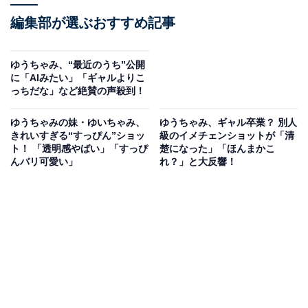
編集部が選ぶおすすめ記事
ゆうちゃみ、“最近のうち”公開
に「AIみたい」「ギャルよりこ
っちだな」など絶賛の声殺到！
ゆうちゃみの妹・ゆいちゃみ、
ゆうちゃみ、ギャル卒業？ 別人
きれいすぎる“すっぴん”ショッ
級のイメチェンショットが「清
ト！ 「透明感やばい」「すっぴ
楚になった」「ほんまかこ
んバリ可愛い」
れ？」と大反響！