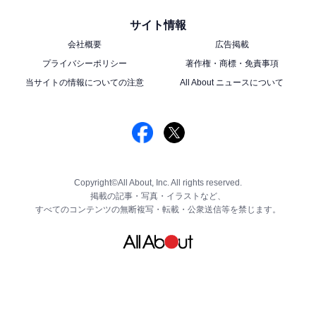
サイト情報
会社概要
広告掲載
プライバシーポリシー
著作権・商標・免責事項
当サイトの情報についての注意
All About ニュースについて
Copyright©All About, Inc. All rights reserved.
掲載の記事・写真・イラストなど、
すべてのコンテンツの無断複写・転載・公衆送信等を禁じます。