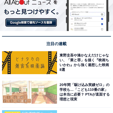
注目の連載
東野圭吾や湊かなえだけじゃな
い、「業と罪」を描く『映画ち
いかわ』から強く連想した映画
8選
20年間「駆け込み実績ゼロ」の
学校も…「こども110番の家」
は本当に必要？ PTAが直面する
理想と現実