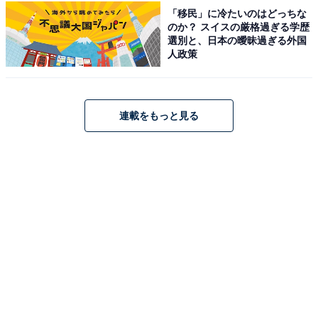
「移民」に冷たいのはどっちな
のか？ スイスの厳格過ぎる学歴
選別と、日本の曖昧過ぎる外国
人政策
連載をもっと見る
こちらもおすすめ
老後に住みたい「三重県の自治体」ランキン
グ！ 2位「伊勢市」を抑えた1位は？ 【2025年
調査】