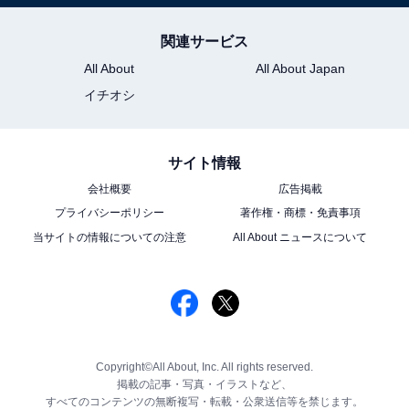
関連サービス
All About
All About Japan
イチオシ
サイト情報
会社概要
広告掲載
プライバシーポリシー
著作権・商標・免責事項
当サイトの情報についての注意
All About ニュースについて
Copyright©All About, Inc. All rights reserved.
掲載の記事・写真・イラストなど、
すべてのコンテンツの無断複写・転載・公衆送信等を禁じます。