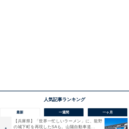
最新
一週間
一ヶ月
【兵庫県】「世界一忙しいラーメン」に、龍野
の城下町を再現したSAも。山陽自動車道...