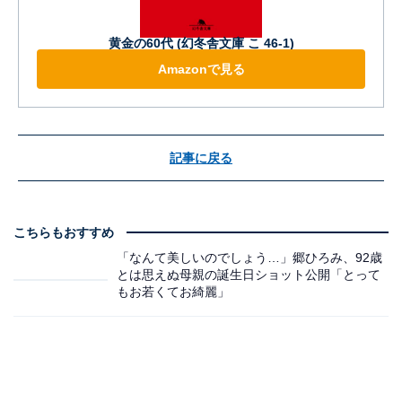
黄金の60代 (幻冬舎文庫 こ 46-1)
Amazonで見る
記事に戻る
こちらもおすすめ
「なんて美しいのでしょう…」郷ひろみ、92歳
とは思えぬ母親の誕生日ショット公開「とって
もお若くてお綺麗」