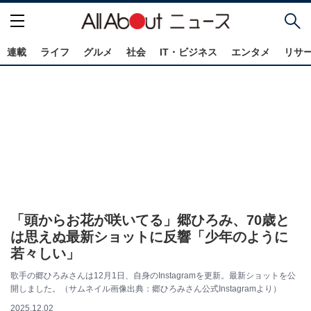
連載
ライフ
グルメ
社会
IT・ビジネス
エンタメ
リサ
「頭からお花が咲いてる」郷ひろみ、70歳と
は思えぬ最新ショットに反響「少年のように
若々しい」
歌手の郷ひろみさんは12月1日、自身のInstagramを更新。最新ショットを公
開しました。（サムネイル画像出典：郷ひろみさん公式Instagramより）
2025.12.02