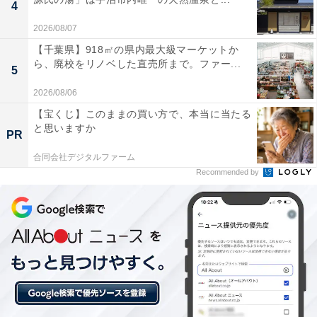
4
2026/08/07
【千葉県】918㎡の県内最大級マーケットか
ら、廃校をリノベした直売所まで。ファー...
5
2026/08/06
1
2
【宝くじ】このままの買い方で、本当に当たる
と思いますか
PR
合同会社デジタルファーム
Recommended by