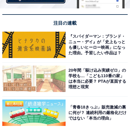
注目の連載
『スパイダーマン：ブランド・
ニュー・デイ』が「史上もっと
も優しいヒーロー映画」になっ
た理由。予習したい作品は？
20年間「駆け込み実績ゼロ」の
学校も…「こども110番の家」
は本当に必要？ PTAが直面する
理想と現実
「青春18きっぷ」販売激減の裏
に何が？ 連続利用の厳格化だけ
ではない「本当の理由」