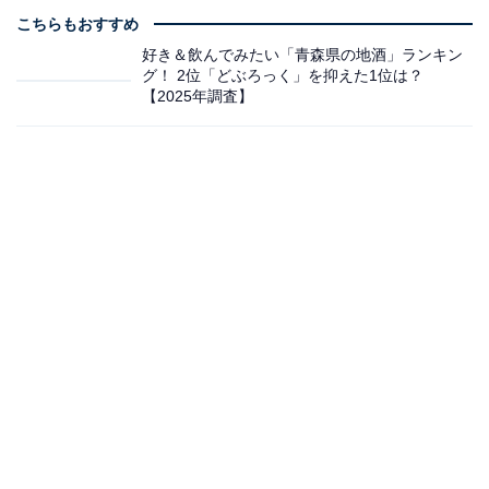
こちらもおすすめ
好き＆飲んでみたい「青森県の地酒」ランキン
グ！ 2位「どぶろっく」を抑えた1位は？
【2025年調査】