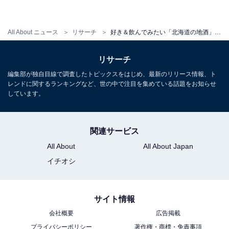
All About ニュース
リサーチ
好き＆飲んでみたい「北海道の地酒」ランキング！ 2位「十勝」を抑えた1位は？ 【2025年調査】
リサーチ
編集部が独自目線で調査したトピックスをはじめ、最新のリリース情報、ト
レンドに関するランキングなど、世の中で注目を集めている話題をお知らせ
しています。
関連サービス
All About
All About Japan
イチオシ
サイト情報
会社概要
広告掲載
プライバシーポリシー
著作権・商標・免責事項