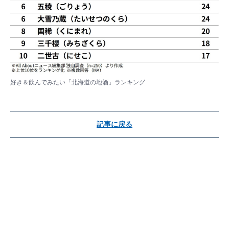
好き＆飲んでみたい「北海道の地酒」ランキング
記事に戻る