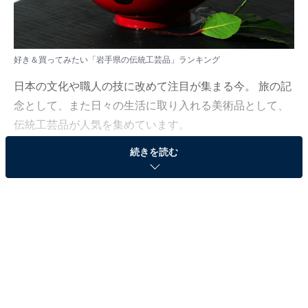
好き＆買ってみたい「岩手県の伝統工芸品」ランキング
日本の文化や職人の技に改めて注目が集まる今。 旅の記
念として、また日々の生活に取り入れる美術品として、
伝統工芸品が人気を集めています。
続きを読む
All About ニュース編集部では、2025年11月26日、全国
20〜60代の男女250人を対象に、好き＆買ってみたい伝
統工芸品に関するアンケートを実施しました。その中か
ら、好き＆買ってみたい「岩手県の伝統工芸品」ランキ
ングの結果をご紹介します。
＞4位までの全ランキング結果を見る