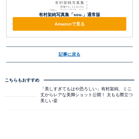
有村架純写真集「sou.」通常版
Amazonで見る
記事に戻る
こちらもおすすめ
「美しすぎてもはや恐ろしい」有村架純、ミニ
丈からレアな美脚ショット公開！ 太もも際立つ
美しい姿