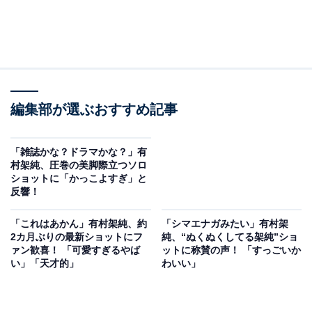
編集部が選ぶおすすめ記事
「雑誌かな？ドラマかな？」有
村架純、圧巻の美脚際立つソロ
ショットに「かっこよすぎ」と
反響！
「これはあかん」有村架純、約
「シマエナガみたい」有村架
2カ月ぶりの最新ショットにフ
純、“ぬくぬくしてる架純”ショ
ァン歓喜！ 「可愛すぎるやば
ットに称賛の声！ 「すっごいか
い」「天才的」
わいい」