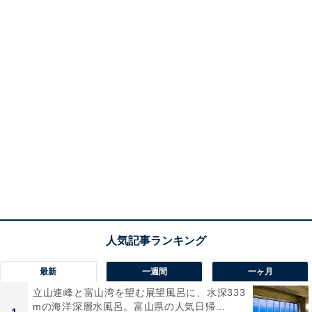
最新
一週間
一ヶ月
立山連峰と富山湾を望む展望風呂に、水深333
mの海洋深層水風呂。富山県の人気日帰...