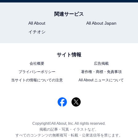
関連サービス
All About
All About Japan
イチオシ
サイト情報
会社概要
広告掲載
プライバシーポリシー
著作権・商標・免責事項
当サイトの情報についての注意
All About ニュースについて
Copyright©All About, Inc. All rights reserved.
掲載の記事・写真・イラストなど、
すべてのコンテンツの無断複写・転載・公衆送信等を禁じます。