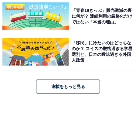
「青春18きっぷ」販売激減の裏
に何が？ 連続利用の厳格化だけ
ではない「本当の理由」
「移民」に冷たいのはどっちな
のか？ スイスの厳格過ぎる学歴
選別と、日本の曖昧過ぎる外国
人政策
連載をもっと見る