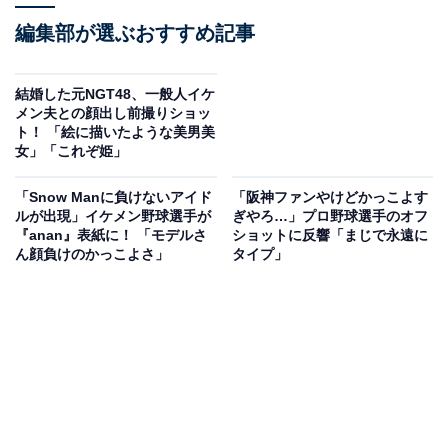
編集部が選ぶおすすめ記事
結婚した元NGT48、一般人イケ
メン夫との顔出し前撮りショッ
ト！ 「絵に描いたような美男美
女」「これぞ姫」
「Snow Manに負けないアイド
「阪神ファンやけどかっこよす
ルが出現」イケメン野球選手が
ぎやろ…」プロ野球選手のオフ
『anan』表紙に！ 「モデルさ
ショットに反響「まじで永遠に
ん顔負けのかっこよさ」
タイプ」