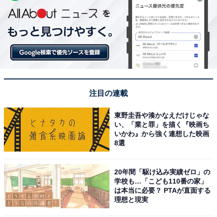
注目の連載
東野圭吾や湊かなえだけじゃな
い、「業と罪」を描く『映画ち
いかわ』から強く連想した映画
8選
20年間「駆け込み実績ゼロ」の
学校も…「こども110番の家」
は本当に必要？ PTAが直面する
理想と現実