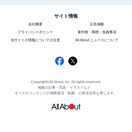
サイト情報
会社概要
広告掲載
プライバシーポリシー
著作権・商標・免責事項
当サイトの情報についての注意
All About ニュースについて
Copyright©All About, Inc. All rights reserved.
掲載の記事・写真・イラストなど、
すべてのコンテンツの無断複写・転載・公衆送信等を禁じます。