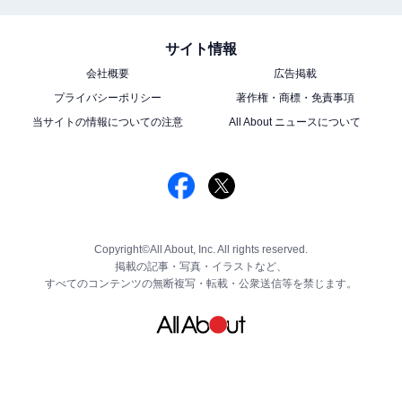
サイト情報
会社概要
広告掲載
プライバシーポリシー
著作権・商標・免責事項
当サイトの情報についての注意
All About ニュースについて
Copyright©All About, Inc. All rights reserved.
掲載の記事・写真・イラストなど、
すべてのコンテンツの無断複写・転載・公衆送信等を禁じます。