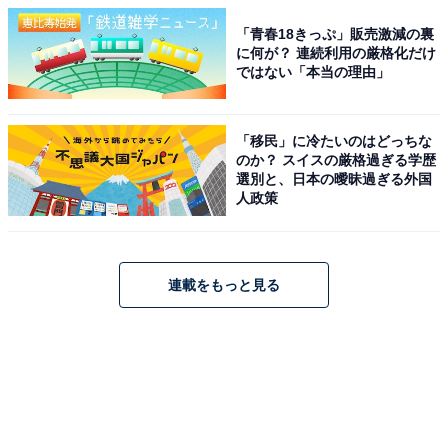
「青春18きっぷ」販売激減の裏
に何が？ 連続利用の厳格化だけ
ではない「本当の理由」
「移民」に冷たいのはどっちな
のか？ スイスの厳格過ぎる学歴
選別と、日本の曖昧過ぎる外国
人政策
連載をもっと見る