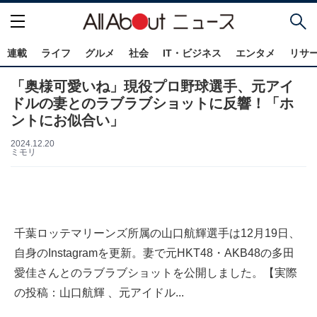
連載
ライフ
グルメ
社会
IT・ビジネス
エンタメ
リサ
「奥様可愛いね」現役プロ野球選手、元アイ
ドルの妻とのラブラブショットに反響！「ホ
ントにお似合い」
2024.12.20
ミモリ
千葉ロッテマリーンズ所属の山口航輝選手は12月19日、
自身のInstagramを更新。妻で元HKT48・AKB48の多田
愛佳さんとのラブラブショットを公開しました。【実際
の投稿：山口航輝 、元アイドル...