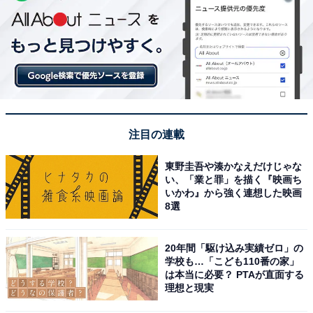
注目の連載
東野圭吾や湊かなえだけじゃな
い、「業と罪」を描く『映画ち
いかわ』から強く連想した映画
8選
20年間「駆け込み実績ゼロ」の
学校も…「こども110番の家」
は本当に必要？ PTAが直面する
理想と現実