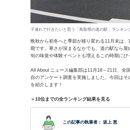
子連れで行きたいと思う「鳥取県の道の駅」ランキン
晩秋から初冬へと季節が移り変わる11月末は
期です。寒さが深まるなかでも、道の駅なら屋
旬の味覚や体験イベントも増えるこの時期にぴ
All About ニュース編集部は11月18～21
自のアンケート調査を実施しました。今回はそ
を紹介します！
＞10位までの全ランキング結果を見る
この記事の執筆者：
坂上 恵