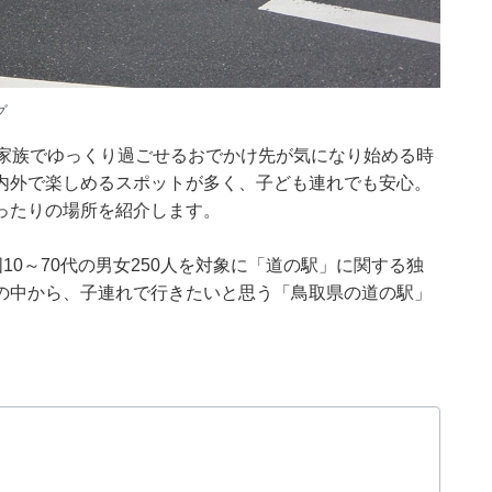
グ
、家族でゆっくり過ごせるおでかけ先が気になり始める時
内外で楽しめるスポットが多く、子ども連れでも安心。
ったりの場所を紹介します。
日、全国10～70代の男女250人を対象に「道の駅」に関する独
の中から、子連れで行きたいと思う「鳥取県の道の駅」