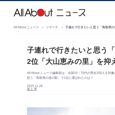
All About ニュース
リサーチ
子連れで行きたいと思う「
2位「大山恵みの里」を抑え
All About ニュース編集部は、全国10～70代の男女25
思う「鳥取県の道の駅」で1位に選ばれたのは？
2025.11.28
坂上 恵