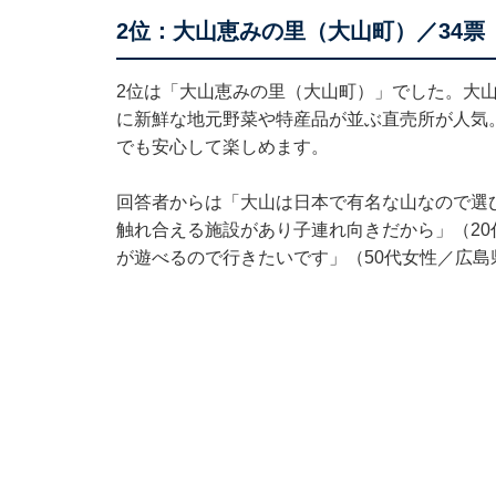
2位：大山恵みの里（大山町）／34票
2位は「大山恵みの里（大山町）」でした。大
に新鮮な地元野菜や特産品が並ぶ直売所が人気
でも安心して楽しめます。
回答者からは「大山は日本で有名な山なので選
触れ合える施設があり子連れ向きだから」（2
が遊べるので行きたいです」（50代女性／広