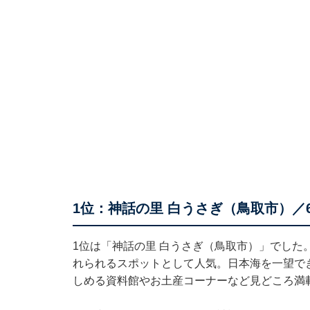
1位：神話の里 白うさぎ（鳥取市）／6
1位は「神話の里 白うさぎ（鳥取市）」でした
れられるスポットとして人気。日本海を一望で
しめる資料館やお土産コーナーなど見どころ満