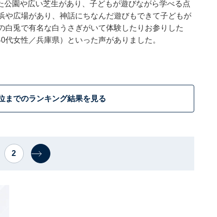
た公園や広い芝生があり、子どもが遊びながら学べる点
砂浜や広場があり、神話にちなんだ遊びもできて子どもが
幡の白兎で有名な白うさぎがいて体験したりお参りした
40代女性／兵庫県）といった声がありました。
0位までのランキング結果を見る
2