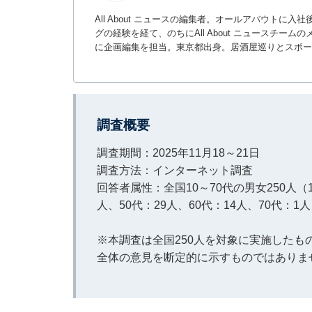
All About ニュースの編集者。オールアバウトに
グの経験を経て、のちにAll About ニュースチ
に企画編集を担当。東京都出身。居酒屋巡りとスポー
調査概要
調査期間：2025年11月18～21日
調査方法：インターネット調査
回答者属性：全国10～70代の男女250人（1
人、50代：29人、60代：14人、70代：1
※本調査は全国250人を対象に実施した
全体の意見を断定的に示すものではありま