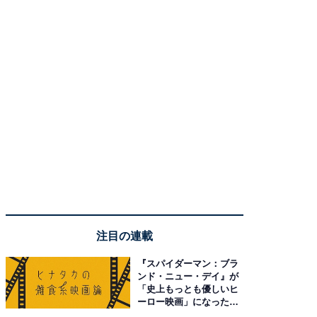
注目の連載
『スパイダーマン：ブラ
ンド・ニュー・デイ』が
「史上もっとも優しいヒ
ーロー映画」になった理
由。予習したい作品は？