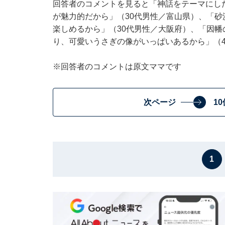
回答者のコメントを見ると「神話をテーマにし
が魅力的だから」（30代男性／富山県）、「
楽しめるから」（30代男性／大阪府）、「因
り、可愛いうさぎの像がいっぱいあるから」（
※回答者のコメントは原文ママです
次ページ
1
1