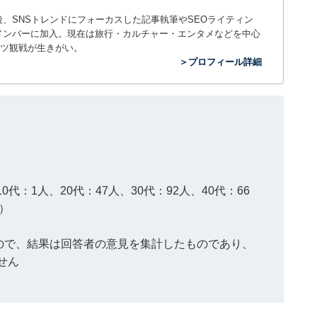
入社後、SNSトレンドにフォーカスした記事執筆やSEOライティン
ームのメンバーに加入。現在は旅行・カルチャー・エンタメなどを中心
ツ観戦が生きがい。
＞プロフィール詳細
0代：1人、20代：47人、30代：92人、40代：66
人）
もので、結果は回答者の意見を集計したものであり、
せん