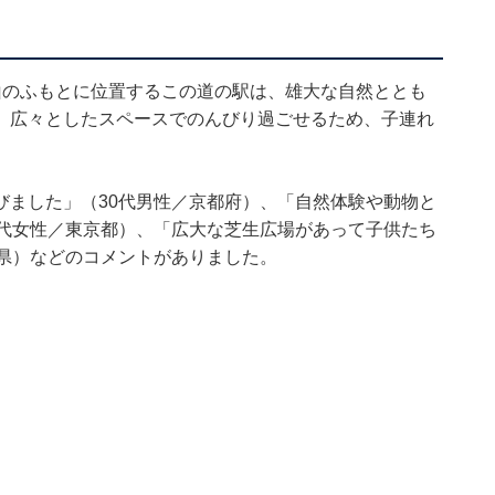
山のふもとに位置するこの道の駅は、雄大な自然ととも
。広々としたスペースでのんびり過ごせるため、子連れ
びました」（30代男性／京都府）、「自然体験や動物と
0代女性／東京都）、「広大な芝生広場があって子供たち
島県）などのコメントがありました。