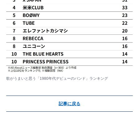
歌がうまいと思う「1980年代デビューのバンド」ランキング
記事に戻る