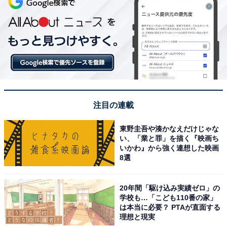
注目の連載
東野圭吾や湊かなえだけじゃな
い、「業と罪」を描く『映画ち
いかわ』から強く連想した映画
8選
20年間「駆け込み実績ゼロ」の
学校も…「こども110番の家」
は本当に必要？ PTAが直面する
理想と現実