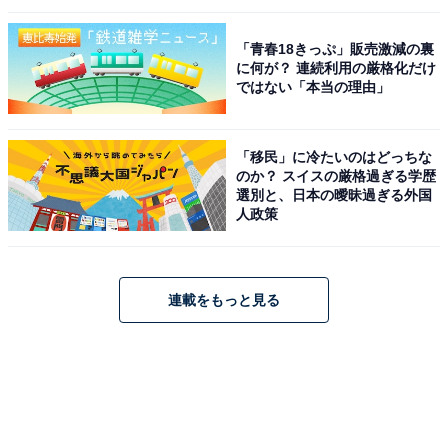
「青春18きっぷ」販売激減の裏
に何が？ 連続利用の厳格化だけ
ではない「本当の理由」
「移民」に冷たいのはどっちな
のか？ スイスの厳格過ぎる学歴
選別と、日本の曖昧過ぎる外国
人政策
連載をもっと見る