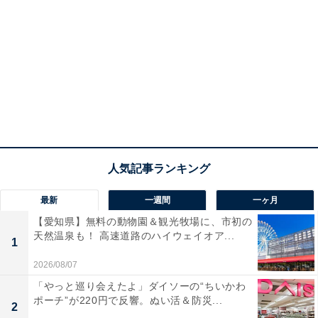
最新
一週間
一ヶ月
【愛知県】無料の動物園＆観光牧場に、市初の
天然温泉も！ 高速道路のハイウェイオア...
1
2026/08/07
「やっと巡り会えたよ」ダイソーの“ちいかわ
ポーチ”が220円で反響。ぬい活＆防災...
2