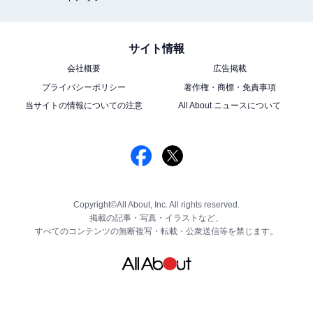
サイト情報
会社概要
広告掲載
プライバシーポリシー
著作権・商標・免責事項
当サイトの情報についての注意
All About ニュースについて
Copyright©All About, Inc. All rights reserved.
掲載の記事・写真・イラストなど、
すべてのコンテンツの無断複写・転載・公衆送信等を禁じます。