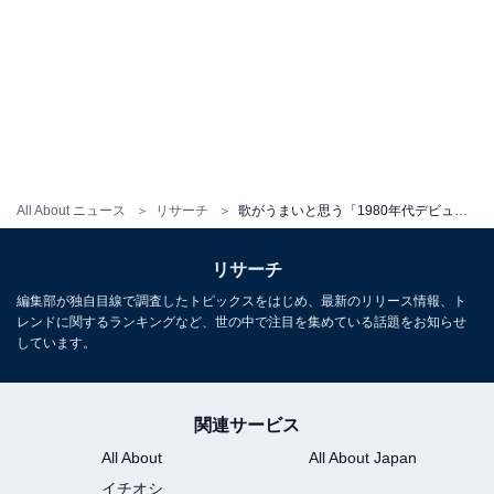
All About ニュース
リサーチ
歌がうまいと思う「1980年代デビューのバンド」ランキング！ 2位「安全地帯」を抑えた1位は？
リサーチ
編集部が独自目線で調査したトピックスをはじめ、最新のリリース情報、ト
レンドに関するランキングなど、世の中で注目を集めている話題をお知らせ
しています。
関連サービス
All About
All About Japan
イチオシ