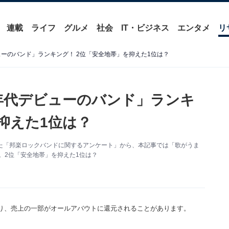
連載
ライフ
グルメ
社会
IT・ビジネス
エンタメ
リ
ューのバンド」ランキング！ 2位「安全地帯」を抑えた1位は？
0年代デビューのバンド」ランキ
抑えた1位は？
に実施した「邦楽ロックバンドに関するアンケート」から、本記事では「歌がうま
。2位「安全地帯」を抑えた1位は？
り、売上の一部がオールアバウトに還元されることがあります。