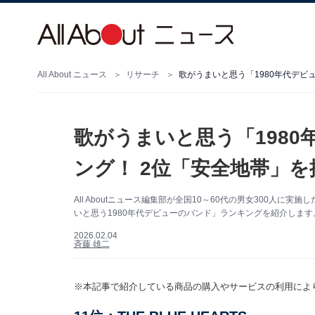
All About ニュース
リサーチ
歌がうまいと思う「1980年代デビ
歌がうまいと思う「198
ング！ 2位「安全地帯」を
All Aboutニュース編集部が全国10～60代の男女300人
いと思う1980年代デビューのバンド」ランキングを紹介します
2026.02.04
斉藤 雄二
※本記事で紹介している商品の購入やサービスの利用によ