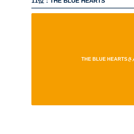
11位：THE BLUE HEARTS
THE BLUE HEART