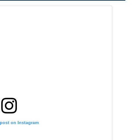
 post on Instagram