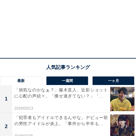
最新
一週間
一ヶ月
「病気なのかなぁ？」藤木直人、近影ショット
に心配の声続々。「痩せ過ぎてない？」「...
1
2026/03/13
「犯罪者もアイドルできるんやな」デビュー前
の男性アイドルが炎上。「事件から半年も...
2