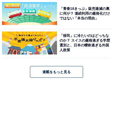
「青春18きっぷ」販売激減の裏
に何が？ 連続利用の厳格化だけ
ではない「本当の理由」
「移民」に冷たいのはどっちな
のか？ スイスの厳格過ぎる学歴
選別と、日本の曖昧過ぎる外国
人政策
連載をもっと見る