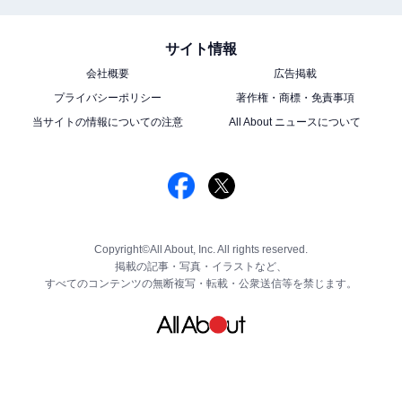
サイト情報
会社概要
広告掲載
プライバシーポリシー
著作権・商標・免責事項
当サイトの情報についての注意
All About ニュースについて
Copyright©All About, Inc. All rights reserved.
掲載の記事・写真・イラストなど、
すべてのコンテンツの無断複写・転載・公衆送信等を禁じます。