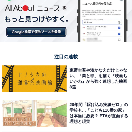
注目の連載
東野圭吾や湊かなえだけじゃな
い、「業と罪」を描く『映画ち
いかわ』から強く連想した映画
8選
20年間「駆け込み実績ゼロ」の
学校も…「こども110番の家」
は本当に必要？ PTAが直面する
理想と現実