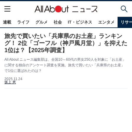
連載
ライフ
グルメ
社会
IT・ビジネス
エンタメ
リサ
旅先で買いたい「兵庫県のお土産」ランキン
グ！ 2位「ゴーフル（神戸風月堂）」を抑えた
1位は？【2025年調査】
All About ニュース編集部は、全国10～60代の男女250人を対象に「お土産」
に関する独自のアンケート調査を実施。旅先で買いたい「兵庫県のお土産」
で1位に選ばれたのは？
2025.11.24
坂上 恵