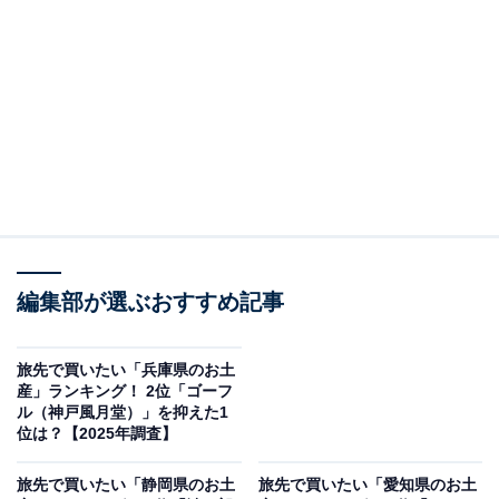
この記事の執筆者：
坂上 恵
All About ニュースの編集者。オールアバウトに入社後、SNSトレン
ドにフォーカスした記事執筆やSEOライティングの経験を経て、の
ちにAll About ニュースチームのメンバーに加入。現在は旅行・カル
...続きを読む
チャー・エンタメなどを中心に企画編集を担当。東京都出身。居酒
屋巡りとスポーツ観戦が生きがい。
調査概要
調査期間：2025年11月19日
編集部が選ぶおすすめ記事
調査方法：インターネット調査
回答者属性：全国10～60代の男女250人（10代：2
旅先で買いたい「兵庫県のお土
人、20代：41人、30代：82人、40代：78人、50
産」ランキング！ 2位「ゴーフ
ル（神戸風月堂）」を抑えた1
代：37人、60代：10人）
位は？【2025年調査】
※本調査は全国250人を対象に実施したもので、結
旅先で買いたい「静岡県のお土
旅先で買いたい「愛知県のお土