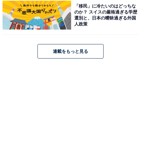
グ！ 2位「湖のくに生チーズケーキ（工房しゅ
「移民」に冷たいのはどっちな
しゅ）」を抑えた1位は？【2025年調査】
のか？ スイスの厳格過ぎる学歴
選別と、日本の曖昧過ぎる外国
人政策
連載をもっと見る
1
2