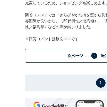
充実しているため、ショッピングも楽しめます
回答コメントでは「きらびやかな街を窓から見
雰囲気が良いから」（30代男性／北海道）、「
性／福島県）などの声が集まりました。
※回答コメントは原文ママです
次ページ
9
1