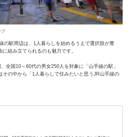
ング
線の駅周辺は、1人暮らしを始めるうえで選択肢が豊
由に組み立てられるのも魅力です。
日の期間、全国10～60代の男女250人を対象に「山手線の駅」
その中から「1人暮らしで住みたいと思うJR山手線の