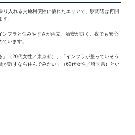
が乗り入れる交通利便性に優れたエリアで、駅周辺は再開
ます。
インフラと住みやすさが両立。治安が良く、夜でも安心
めています。
る」（20代女性／東京都）、「インフラが整っていそう
賃が許すなら住んでみたい」（60代女性／埼玉県）とい