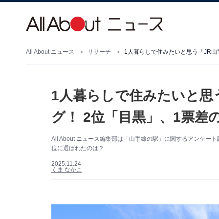
All About ニュース
リサーチ
1人暮らしで住みたいと思
グ！ 2位「目黒」、1票差の
All About ニュース編集部は「山手線の駅」に関するアンケ
位に選ばれたのは？
2025.11.24
くま なかこ