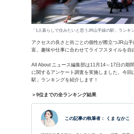
「1人暮らしで住みたいと思うJR山手線の駅」ランキ
アクセスの良さと街ごとの個性が際立つJR山手
富。趣味や仕事に合わせてライフスタイルを自
All About ニュース編集部は11月14～17
に関するアンケート調査を実施しました。今回は
駅」ランキングを紹介します！
＞9位までの全ランキング結果
この記事の執筆者：
くま なかこ