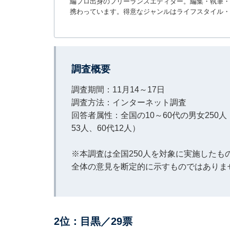
編プロ出身のフリーランスエディター。編集・執筆・校
携わっています。得意なジャンルはライフスタイル・
調査概要
調査期間：11月14～17日
調査方法：インターネット調査
回答者属性：全国の10～60代の男女250人（1
53人、60代12人）
※本調査は全国250人を対象に実施した
全体の意見を断定的に示すものではありま
2位：目黒／29票