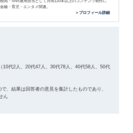
閲・SNS運用担当として月間120本以上のコンテンツ制作に
金融・育児・エンタメ関連。
＞プロフィール詳細
0代2人、20代47人、30代78人、40代58人、50代
もので、結果は回答者の意見を集計したものであり、
せん