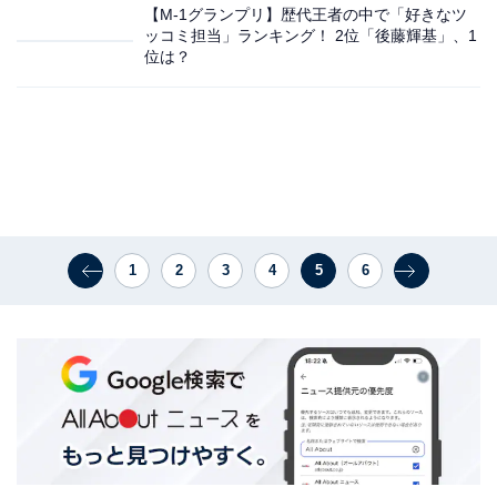
【M-1グランプリ】歴代王者の中で「好きなツ
ッコミ担当」ランキング！ 2位「後藤輝基」、1
位は？
1
2
3
4
5
6