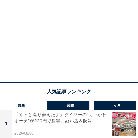
最新
一週間
一ヶ月
「やっと巡り会えたよ」ダイソーの“ちいかわ
ポーチ”が220円で反響。ぬい活＆防災...
1
2026/08/06