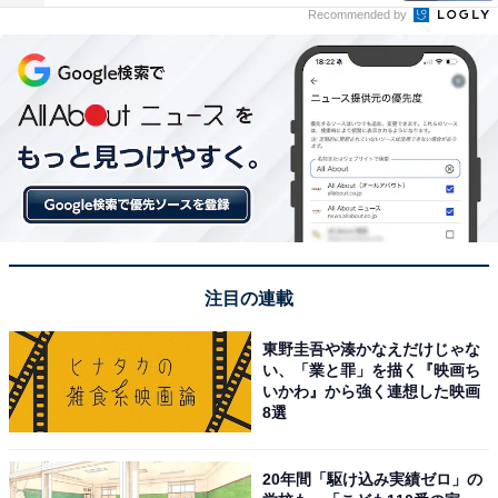
Recommended by
注目の連載
東野圭吾や湊かなえだけじゃな
い、「業と罪」を描く『映画ち
いかわ』から強く連想した映画
8選
20年間「駆け込み実績ゼロ」の