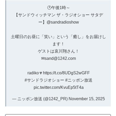
🕐午後1時～
【サンドウィッチマン ザ・ラジオショー サタデ
ー】
@sandradioshow
土曜日のお昼に「笑い」という「癒し」をお届けし
ます！
ゲストは哀川翔さん！
✉sand@1242.com
radiko🔽
https://t.co/8UDgS2wGFF
#サンドラジオショー
#ニッポン放送
pic.twitter.com/KvuEp5tT4a
— ニッポン放送 (@1242_PR)
November 15, 2025