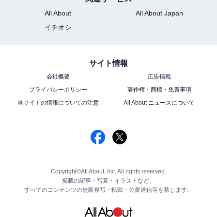
All About
All About Japan
イチオシ
サイト情報
会社概要
広告掲載
プライバシーポリシー
著作権・商標・免責事項
当サイトの情報についての注意
All About ニュースについて
Copyright©All About, Inc. All rights reserved.
掲載の記事・写真・イラストなど、
すべてのコンテンツの無断複写・転載・公衆送信等を禁じます。