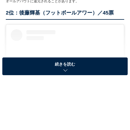
オールアバウトに還元されることがあります。
2位：後藤輝基（フットボールアワー）／45票
続きを読む
View this post on Instagram