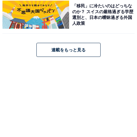
「移民」に冷たいのはどっちな
15位までの全ランキング結果を見
のか？ スイスの厳格過ぎる学歴
次ページ
選別と、日本の曖昧過ぎる外国
る
人政策
連載をもっと見る