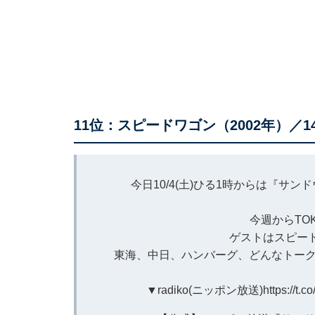
11位：スピードワゴン（2002年）／1
今日10/4(土)ひる1時からは『サ
今週からTOK
ゲストはスピー
東海、中日、ハンバーグ、どんなトークに
▼radiko(ニッポン放送)
https://t.