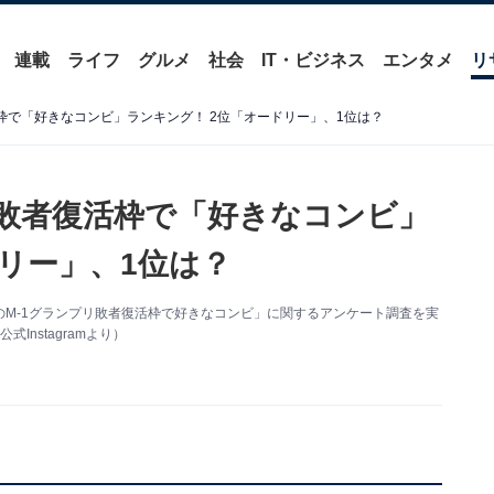
連載
ライフ
グルメ
社会
IT・ビジネス
エンタメ
リ
枠で「好きなコンビ」ランキング！ 2位「オードリー」、1位は？
の敗者復活枠で「好きなコンビ」
リー」、1位は？
「歴代のM-1グランプリ敗者復活枠で好きなコンビ」に関するアンケート調査を実
nstagramより）