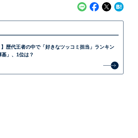
プリ】歴代王者の中で「好きなツッコミ担当」ランキン
輝基」、1位は？