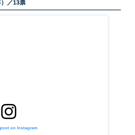
）／13票
 post on Instagram