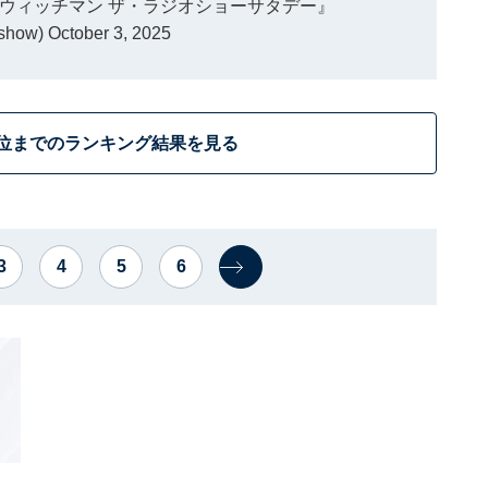
ウィッチマン ザ・ラジオショーサタデー』
oshow)
October 3, 2025
0位までのランキング結果を見る
3
4
5
6