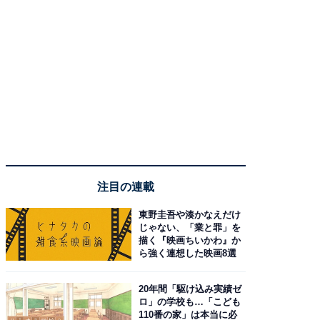
注目の連載
東野圭吾や湊かなえだけ
じゃない、「業と罪」を
描く『映画ちいかわ』か
ら強く連想した映画8選
20年間「駆け込み実績ゼ
ロ」の学校も…「こども
110番の家」は本当に必