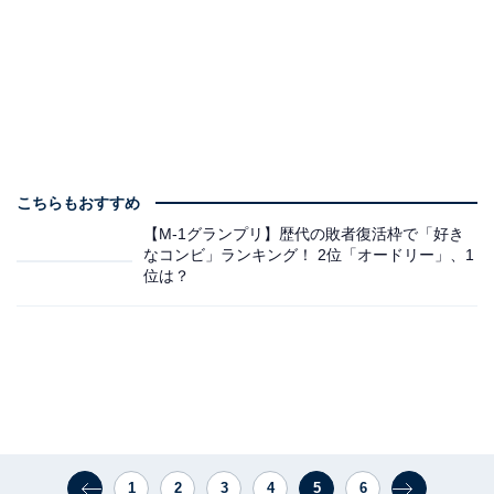
こちらもおすすめ
【M-1グランプリ】歴代の敗者復活枠で「好き
なコンビ」ランキング！ 2位「オードリー」、1
位は？
1
2
3
4
5
6