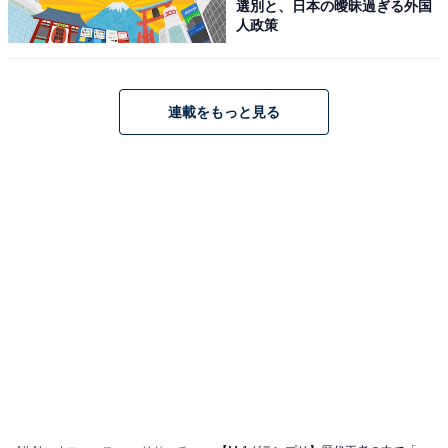
選別と、日本の曖昧過ぎる外国
人政策
連載をもっと見る