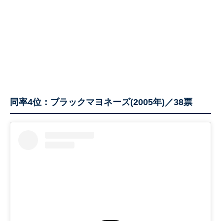
同率4位：ブラックマヨネーズ(2005年)／38票