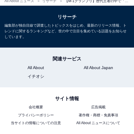
All About ニュース
リサーチ
【M-1グランプリ】歴代王者の中で「好きなコンビ」ランキング！ 2位「中川家」を抑えた1位は？
リサーチ
編集部が独自目線で調査したトピックスをはじめ、最新のリリース情報、ト
レンドに関するランキングなど、世の中で注目を集めている話題をお知らせ
しています。
関連サービス
All About
All About Japan
イチオシ
サイト情報
会社概要
広告掲載
プライバシーポリシー
著作権・商標・免責事項
当サイトの情報についての注意
All About ニュースについて