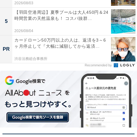
2026/08/03
【羽田空港周辺】夏季プールは大人450円＆24
時間営業の天然温泉も！ コスパ抜群...
5
2026/08/04
カードローン50万円以上の人は、返済を3～6
ヶ月停止して『大幅に減額してから返済...
PR
渋谷法務総合事務所
Recommended by