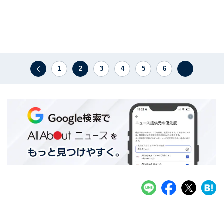
1
2
3
4
5
6