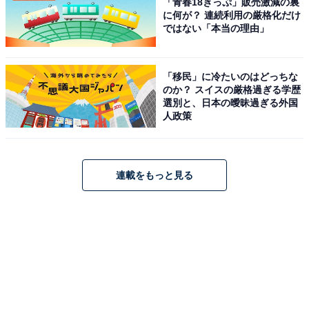
「青春18きっぷ」販売激減の裏
に何が？ 連続利用の厳格化だけ
ではない「本当の理由」
「移民」に冷たいのはどっちな
のか？ スイスの厳格過ぎる学歴
選別と、日本の曖昧過ぎる外国
人政策
連載をもっと見る