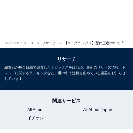
All About ニュース
リサーチ
【M-1グランプリ】歴代王者の中で「好きなコンビ」ランキング！ 2位「中川家」を抑えた1位は？
リサーチ
編集部が独自目線で調査したトピックスをはじめ、最新のリリース情報、ト
レンドに関するランキングなど、世の中で注目を集めている話題をお知らせ
しています。
関連サービス
All About
All About Japan
イチオシ