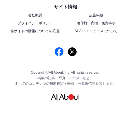
サイト情報
会社概要
広告掲載
プライバシーポリシー
著作権・商標・免責事項
当サイトの情報についての注意
All About ニュースについて
Copyright©All About, Inc. All rights reserved.
掲載の記事・写真・イラストなど、
すべてのコンテンツの無断複写・転載・公衆送信等を禁じます。