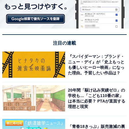
注目の連載
『スパイダーマン：ブランド・
ニュー・デイ』が「史上もっと
も優しいヒーロー映画」になっ
た理由。予習したい作品は？
20年間「駆け込み実績ゼロ」の
学校も…「こども110番の家」
は本当に必要？ PTAが直面する
理想と現実
「青春18きっぷ」販売激減の裏