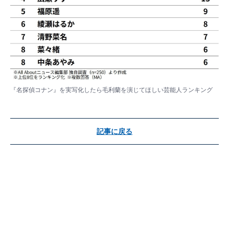
『名探偵コナン』を実写化したら毛利蘭を演じてほしい芸能人ランキング
記事に戻る