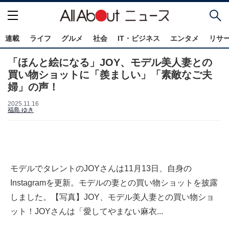
連載
ライフ
グルメ
社会
IT・ビジネス
エンタメ
リサ
「ほんと絵になる」JOY、モデル美人妻との
買い物ショットに「羨ましい」「素敵なご夫
婦」の声！
2025.11.16
福島 ゆき
モデルでタレントのJOYさんは11月13日、自身の
Instagramを更新。モデルの妻との買い物ショットを披露
しました。【写真】JOY、モデル美人妻との買い物ショ
ット！JOYさんは「愛してやまない麻衣...