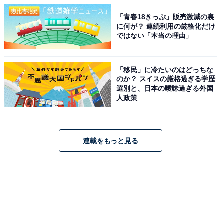
「青春18きっぷ」販売激減の裏
に何が？ 連続利用の厳格化だけ
ではない「本当の理由」
「移民」に冷たいのはどっちな
のか？ スイスの厳格過ぎる学歴
選別と、日本の曖昧過ぎる外国
人政策
連載をもっと見る