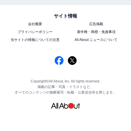
サイト情報
会社概要
広告掲載
プライバシーポリシー
著作権・商標・免責事項
当サイトの情報についての注意
All About ニュースについて
Copyright©All About, Inc. All rights reserved.
掲載の記事・写真・イラストなど、
すべてのコンテンツの無断複写・転載・公衆送信等を禁じます。