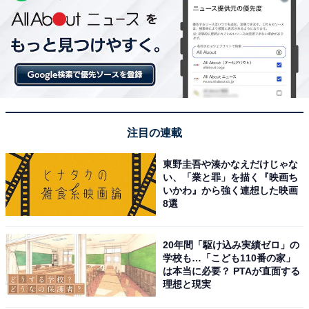
注目の連載
東野圭吾や湊かなえだけじゃな
い、「業と罪」を描く『映画ち
いかわ』から強く連想した映画
8選
20年間「駆け込み実績ゼロ」の
学校も…「こども110番の家」
は本当に必要？ PTAが直面する
理想と現実