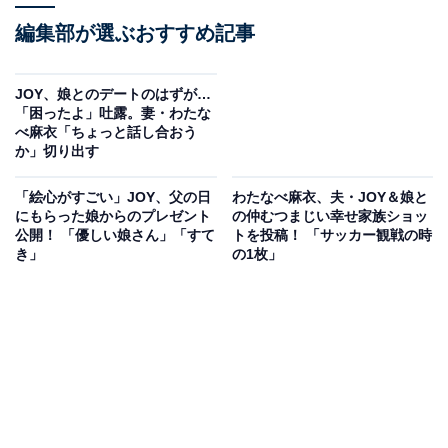
編集部が選ぶおすすめ記事
JOY、娘とのデートのはずが…
「困ったよ」吐露。妻・わたな
べ麻衣「ちょっと話し合おう
か」切り出す
「絵心がすごい」JOY、父の日
わたなべ麻衣、夫・JOY＆娘と
にもらった娘からのプレゼント
の仲むつまじい幸せ家族ショッ
公開！ 「優しい娘さん」「すて
トを投稿！ 「サッカー観戦の時
き」
の1枚」