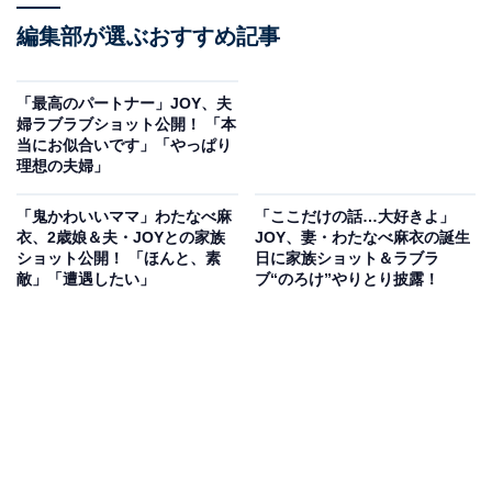
編集部が選ぶおすすめ記事
「最高のパートナー」JOY、夫
婦ラブラブショット公開！ 「本
当にお似合いです」「やっぱり
理想の夫婦」
「鬼かわいいママ」わたなべ麻
「ここだけの話…大好きよ」
衣、2歳娘＆夫・JOYとの家族
JOY、妻・わたなべ麻衣の誕生
ショット公開！ 「ほんと、素
日に家族ショット＆ラブラ
敵」「遭遇したい」
ブ“のろけ”やりとり披露！