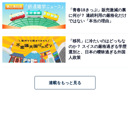
「青春18きっぷ」販売激減の裏
に何が？ 連続利用の厳格化だけ
ではない「本当の理由」
「移民」に冷たいのはどっちな
のか？ スイスの厳格過ぎる学歴
選別と、日本の曖昧過ぎる外国
人政策
連載をもっと見る