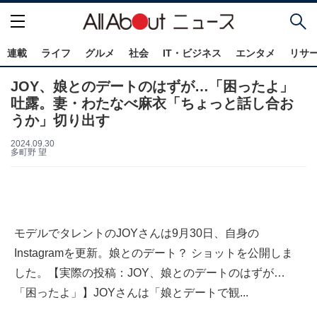
連載
ライフ
グルメ
社会
IT・ビジネス
エンタメ
リサ
JOY、娘とのデートのはずが…「困ったよ」
吐露。妻・わたなべ麻衣「ちょっと話し合お
うか」切り出す
2024.09.30
多町野 望
モデルでタレントのJOYさんは9月30日、自身の
Instagramを更新。娘とのデート？ ショットを公開しま
した。【実際の投稿：JOY、娘とのデートのはずが…
「困ったよ」】JOYさんは「娘とデートで観...