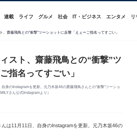
連載
ライフ
グルメ
社会
IT・ビジネス
エンタメ
リ
ト、齋藤飛鳥との“衝撃”ツーショットに反響「えぇーご指名ってすごい」
ィスト、齋藤飛鳥との“衝撃”ツ
ご指名ってすごい」
、自身のInstagramを更新。元乃木坂46の齋藤飛鳥さんとの“衝撃”ツーショ
さん公式Instagramより）
んは11月11日、自身のInstagramを更新。元乃木坂46の
。