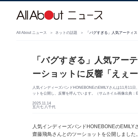
All About ニュース
ネットの話題
「バグすぎる」人気アーティス
「バグすぎる」人気アーテ
ーショットに反響「えぇー
人気インディーズバンドHONEBONEのEMILYさんは11月11日
ットを公開し、反響を呼んでいます。（サムネイル画像出典：EMILY
2025.11.14
五六七 八千代
人気インディーズバンドHONEBONEのEMILYさ
齋藤飛鳥さんとのツーショットを公開しました