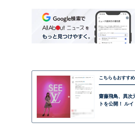
こちらもおすすめ
齋藤飛鳥、異次
トを公開！ ル