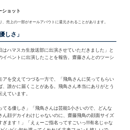
ツーショット
り、売上の一部がオールアバウトに還元されることがあります。
優しさ」
今日はハマスカ生放送部に出演させていただきました」と
のイベントに出演したことを報告。齋藤さんとのツーシ
モアを交えてつづる一方で、「飛鳥さんに笑ってもらい
ば、誰かに届くことがある。飛鳥さん本当にありがとう
伝えています。
ってる優しさ」「飛鳥さんは芸能1小さいので、どんな
さん顔デカイわけじゃないのに、齋藤飛鳥の顔面サイズ
ぎます！」「えぇーご指名ってすごいっ!!!有名じゃな
がビシビシ知れ渡ってくれれば 古参ファンも嬉しいで