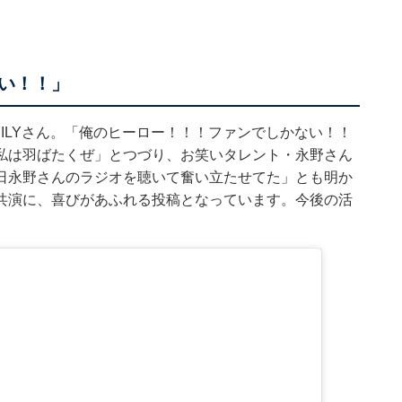
い！！」
ILYさん。「俺のヒーロー！！！ファンでしかない！！
私は羽ばたくぜ」とつづり、お笑いタレント・永野さん
日永野さんのラジオを聴いて奮い立たせてた」とも明か
共演に、喜びがあふれる投稿となっています。今後の活