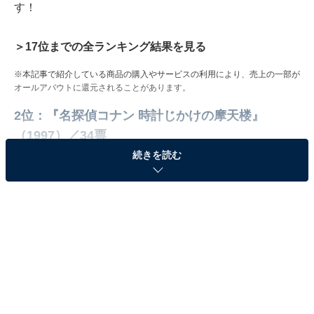
す！
＞17位までの全ランキング結果を見る
※本記事で紹介している商品の購入やサービスの利用により、売上の一部が
オールアバウトに還元されることがあります。
2位：『名探偵コナン 時計じかけの摩天楼』
（1997）／34票
続きを読む