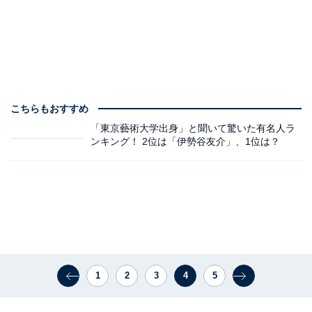
こちらもおすすめ
「東京藝術大学出身」と聞いて驚いた有名人ラ
ンキング！ 2位は「伊勢谷友介」、1位は？
1
2
3
4
5