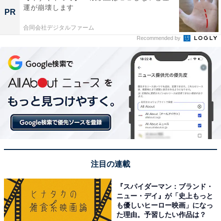
運が崩壊します
PR
合同会社デジタルファーム
Recommended by
注目の連載
『スパイダーマン：ブランド・
ニュー・デイ』が「史上もっと
も優しいヒーロー映画」になっ
た理由。予習したい作品は？