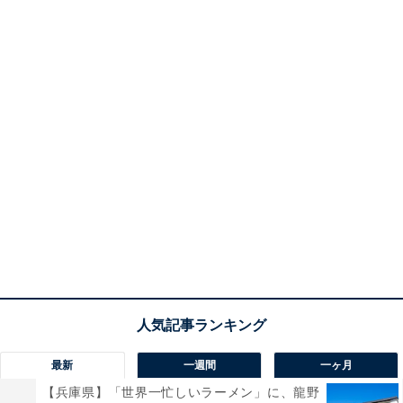
最新
一週間
一ヶ月
【兵庫県】「世界一忙しいラーメン」に、龍野